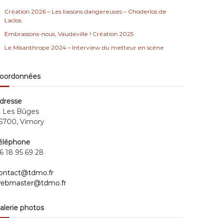
Création 2026 – Les liaisons dangereuses – Choderlos de
Laclos
Embrassons-nous, Vaudeville ! Création 2025
Le Misanthrope 2024 – Interview du metteur en scène
oordonnées
dresse
, Les Bûges
5700, Vimory
éléphone
6 18 95 69 28
ontact@tdmo.fr
ebmaster@tdmo.fr
alerie photos