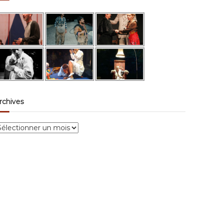
rchives